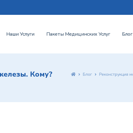
Наши Услуги
Пакеты Медицинских Услуг
Блог
железы. Кому?
Блог
Реконструкция мо