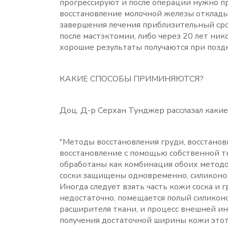
прогрессируют и после операции нужно 
восстановление молочной железы откладыв
завершения лечения приблизительный срок
после мастэктомии, либо через 20 лет ник
хорошие результаты получаются при позд
КАКИЕ СПОСОБЫ ПРИМИНЯЮТСЯ?
Доц. Д-р Серхан Тунджер расслазал какие
"Методы восстановления груди, восстанов
восстановление с помощью собственной т
обработаны как комбинация обоих методов
соски защищены одновременно, силиконов
Иногда следует взять часть кожи соска и 
недостаточно, помещается полый силиконо
расширителя ткани, и процесс внешней ин
получения достаточной ширины кожи этот