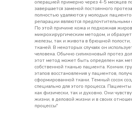
операцией примерно через 4-5 месяцев по
завершается заменой постоянного протеза
полностью удаляются у молодых пациенто
репарации являются предпочтительными с
По этой причине кожа и подкожная жиров
микрохирургическим методом, и образуетс
железы, так и живота в брюшной полости,
тканей. В некоторых случаях он используе
человека. Обычно силиконовый протез дол
этот метод может быть определен как мет
собственной тканью пациента. Кончик гру
этапов восстановления у пациентов, полу
сформированной ткани. Темный сосок созд
специально для этого процесса. Пациенты
как физически, так и духовно. Они чувств
жизни, в деловой жизни и в своих отношен
процессы"