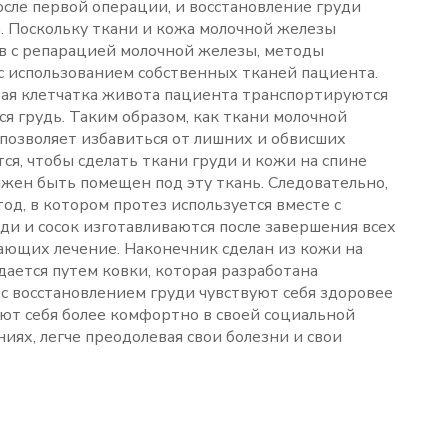
сле первой операции, и восстановление груди
. Поскольку ткани и кожа молочной железы
в с репарацией молочной железы, методы
 использованием собственных тканей пациента.
ая клетчатка живота пациента транспортируются
я грудь. Таким образом, как ткани молочной
 позволяет избавиться от лишних и обвисших
тся, чтобы сделать ткани груди и кожи на спине
жен быть помещен под эту ткань. Следовательно,
од, в котором протез используется вместе с
ди и сосок изготавливаются после завершения всех
чающих лечение. Наконечник сделан из кожи на
ается путем ковки, которая разработана
 с восстановлением груди чувствуют себя здоровее
уют себя более комфортно в своей социальной
иях, легче преодолевая свои болезни и свои