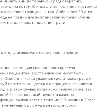
принимать химию терапию и радиотерапию,
ается на потом. В этом случае после диагностики и
 для реконструкции – 1 год. Либо через 20 дней
огда не поздно для восстановления груди. Очень
них методах восстановления груди.
 методы используется при реконструкции:
ление с помощью силиконового протеза,
кани пациента и восстановление могут быть
. Особенно, когда удаления груди, кожа груди и
ый протез помещается и операция выполняется.
груди. В этом случае, когда кожи молочной железы
вый баллон, который служит в качестве
фляции выполняется в течение 2-3 месяцев. После
 временный баллон удаляется со второй