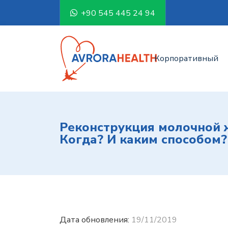
+90 545 445 24 94
Корпоративный
Реконструкция молочной 
Когда? И каким способом?
Дата обновления:
19/11/2019